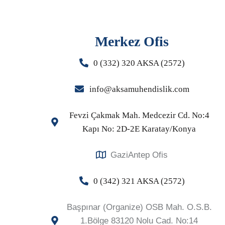
Merkez Ofis
0 (332) 320 AKSA (2572)
info@aksamuhendislik.com
Fevzi Çakmak Mah. Medcezir Cd. No:4
Kapı No: 2D-2E Karatay/Konya
GaziAntep Ofis
0 (342) 321 AKSA (2572)
Başpınar (Organize) OSB Mah. O.S.B.
1.Bölge 83120 Nolu Cad. No:14