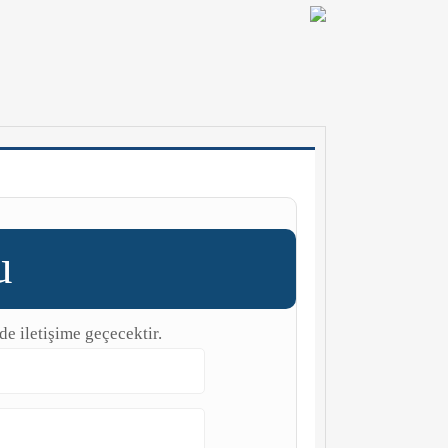
u
de iletişime geçecektir.