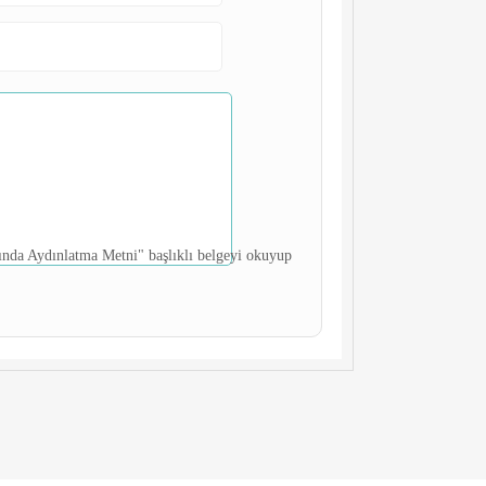
kında Aydınlatma Metni" başlıklı belgeyi okuyup