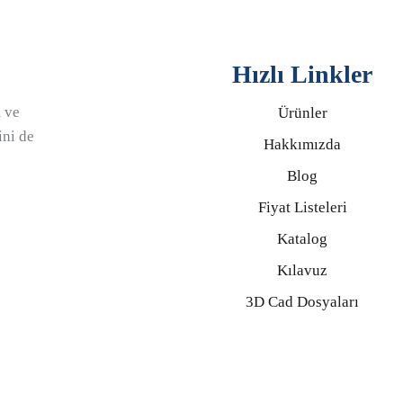
Hızlı Linkler
 ve
Ürünler
ini de
Hakkımızda
Blog
Fiyat Listeleri
Katalog
Kılavuz
3D Cad Dosyaları