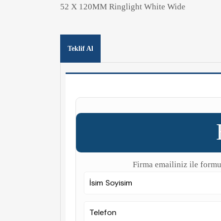
52 X 120MM Ringlight White Wide
Teklif Al
Firma emailiniz ile formu