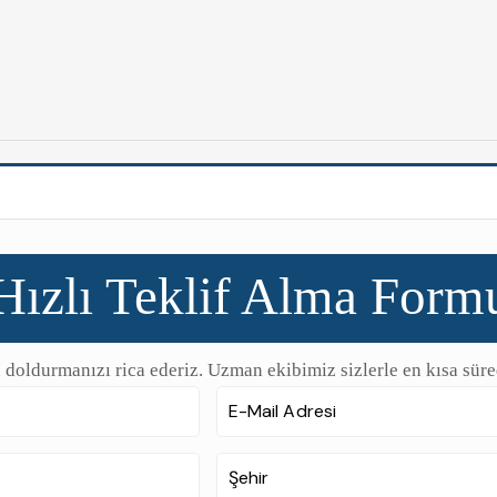
Hızlı Teklif Alma Form
 doldurmanızı rica ederiz. Uzman ekibimiz sizlerle en kısa süre