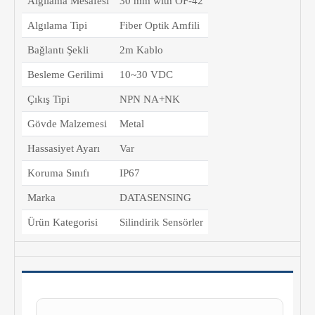
Algılama Mesafesi
30 mm with OF-42
Algılama Tipi
Fiber Optik Amfili
Bağlantı Şekli
2m Kablo
Besleme Gerilimi
10~30 VDC
Çıkış Tipi
NPN NA+NK
Gövde Malzemesi
Metal
Hassasiyet Ayarı
Var
Koruma Sınıfı
IP67
Marka
DATASENSING
Ürün Kategorisi
Silindirik Sensörler