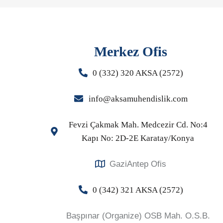
Merkez Ofis
0 (332) 320 AKSA (2572)
info@aksamuhendislik.com
Fevzi Çakmak Mah. Medcezir Cd. No:4
Kapı No: 2D-2E Karatay/Konya
GaziAntep Ofis
0 (342) 321 AKSA (2572)
Başpınar (Organize) OSB Mah. O.S.B.