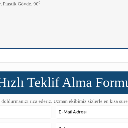
, Plastik Gövde, 90⁰
Hızlı Teklif Alma Form
 doldurmanızı rica ederiz. Uzman ekibimiz sizlerle en kısa süre