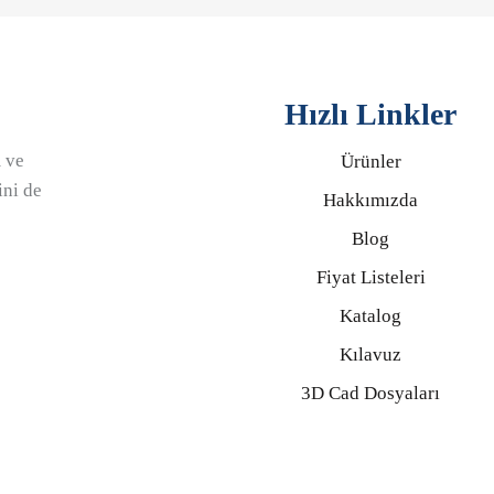
Hızlı Linkler
 ve
Ürünler
ini de
Hakkımızda
Blog
Fiyat Listeleri
Katalog
Kılavuz
3D Cad Dosyaları