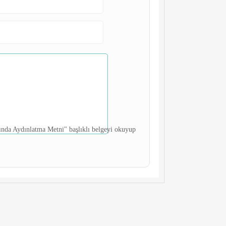
kında Aydınlatma Metni" başlıklı belgeyi okuyup