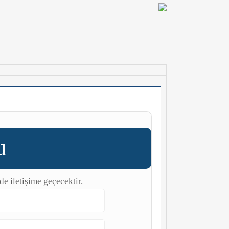
u
de iletişime geçecektir.