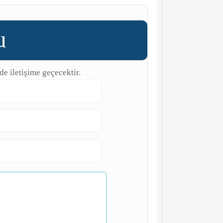
u
de iletişime geçecektir.