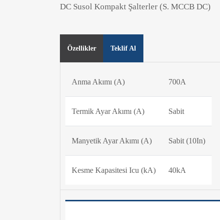
DC Susol Kompakt Şalterler (S. MCCB DC)
Özellikler
Teklif Al
Anma Akımı (A)
700A
Termik Ayar Akımı (A)
Sabit
Manyetik Ayar Akımı (A)
Sabit (10In)
Kesme Kapasitesi Icu (kA)
40kA