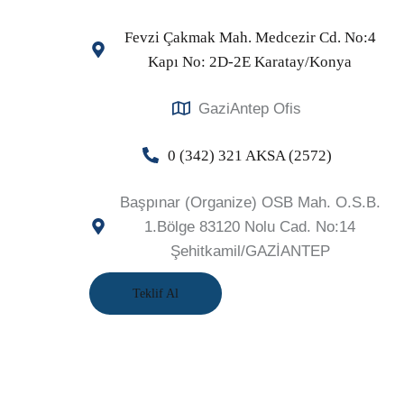
Fevzi Çakmak Mah. Medcezir Cd. No:4
Kapı No: 2D-2E Karatay/Konya
GaziAntep Ofis
0 (342) 321 AKSA (2572)
Başpınar (Organize) OSB Mah. O.S.B.
1.Bölge 83120 Nolu Cad. No:14
Şehitkamil/GAZİANTEP
Teklif Al