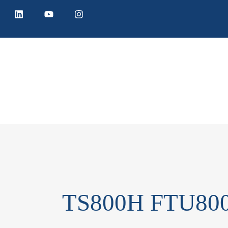
TS800H FTU800