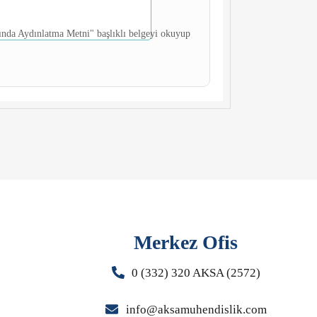
kında Aydınlatma Metni" başlıklı belgeyi okuyup
Merkez Ofis
0 (332) 320 AKSA (2572)
info@aksamuhendislik.com