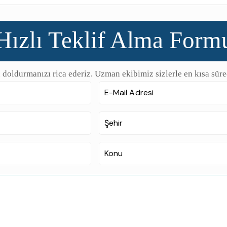
Hızlı Teklif Alma Form
 doldurmanızı rica ederiz. Uzman ekibimiz sizlerle en kısa süre