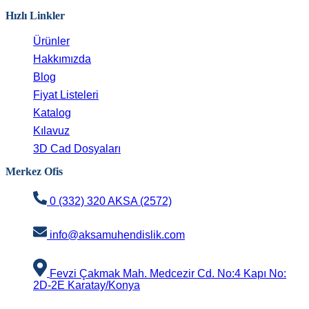
Hızlı Linkler
Ürünler
Hakkımızda
Blog
Fiyat Listeleri
Katalog
Kılavuz
3D Cad Dosyaları
Merkez Ofis
0 (332) 320 AKSA (2572)
info@aksamuhendislik.com
Fevzi Çakmak Mah. Medcezir Cd. No:4 Kapı No:
2D-2E Karatay/Konya