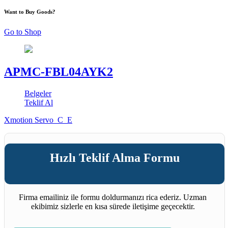
Want to Buy Goods?
Go to Shop
APMC-FBL04AYK2
Belgeler
Teklif Al
Xmotion Servo_C_E
Hızlı Teklif Alma Formu
Firma emailiniz ile formu doldurmanızı rica ederiz. Uzman
ekibimiz sizlerle en kısa sürede iletişime geçecektir.