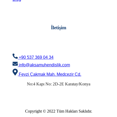
İletişim
+90 537 369 04 34
info@aksamuhendislik.com
Fevzi Çakmak Mah. Medcezir Cd.
No:4 Kapı No: 2D-2E Karatay/Konya
Copyright © 2022 Tüm Hakları Saklıdır.