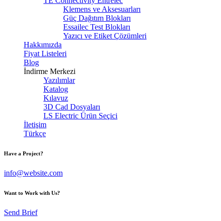
TE Connectivity Entrelec
Klemens ve Aksesuarları
Güç Dağıtım Blokları
Essailec Test Blokları
Yazıcı ve Etiket Çözümleri
Hakkımızda
Fiyat Listeleri
Blog
İndirme Merkezi
Yazılımlar
Katalog
Kılavuz
3D Cad Dosyaları
LS Electric Ürün Seçici
İletişim
Türkçe
Have a Project?
info@website.com
Want to Work with Us?
Send Brief