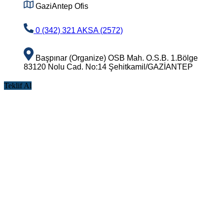
GaziAntep Ofis
0 (342) 321 AKSA (2572)
Başpınar (Organize) OSB Mah. O.S.B. 1.Bölge
83120 Nolu Cad. No:14 Şehitkamil/GAZİANTEP
Teklif Al