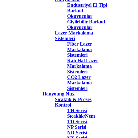
Endüstriyel El Tipi
Barkod
Okuyucular
Giyilebilir Barkod
Okuyucular
Lazer Markalama
Sistemleri
Fiber Lazer
Markalama
Sistemleri
Katı Hal Lazer
Markalama
Sistemleri
CO2 Lazer
Markalama
Sistemleri
Hanyoung Nux
Sıcaklık & Proses
Kontrol
TH Serisi
Sıcaklık/Nem
TD Serisi
NP Serisi
ND Serisi