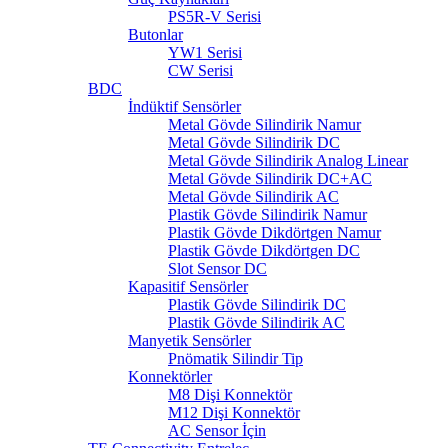
PS5R-V Serisi
Butonlar
YW1 Serisi
CW Serisi
BDC
İndüktif Sensörler
Metal Gövde Silindirik Namur
Metal Gövde Silindirik DC
Metal Gövde Silindirik Analog Linear
Metal Gövde Silindirik DC+AC
Metal Gövde Silindirik AC
Plastik Gövde Silindirik Namur
Plastik Gövde Dikdörtgen Namur
Plastik Gövde Dikdörtgen DC
Slot Sensor DC
Kapasitif Sensörler
Plastik Gövde Silindirik DC
Plastik Gövde Silindirik AC
Manyetik Sensörler
Pnömatik Silindir Tip
Konnektörler
M8 Dişi Konnektör
M12 Dişi Konnektör
AC Sensor İçin