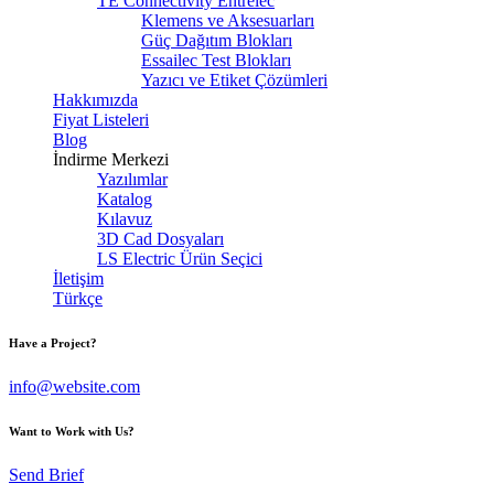
TE Connectivity Entrelec
Klemens ve Aksesuarları
Güç Dağıtım Blokları
Essailec Test Blokları
Yazıcı ve Etiket Çözümleri
Hakkımızda
Fiyat Listeleri
Blog
İndirme Merkezi
Yazılımlar
Katalog
Kılavuz
3D Cad Dosyaları
LS Electric Ürün Seçici
İletişim
Türkçe
Have a Project?
info@website.com
Want to Work with Us?
Send Brief