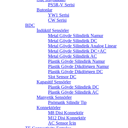
PS5R-V Serisi
Butonlar
YW1 Serisi
CW Serisi
BDC
İndüktif Sensörler
Metal Gövde Silindirik Namur
Metal Gövde Silindirik DC
Metal Gövde Silindirik Analog Linear
Metal Gövde Silindirik DC+AC
Metal Gövde Silindirik AC
Plastik Gövde Silindirik Namur
Plastik Gövde Dikdörtgen Namur
Plastik Gövde Dikdörtgen DC
Slot Sensor DC
Kapasitif Sensörler
Plastik Gövde Silindirik DC
Plastik Gövde Silindirik AC
Manyetik Sensörler
Pnömatik Silindir Tip
Konnektörler
M8 Dişi Konnektör
M12 Dişi Konnektör
AC Sensor İçin