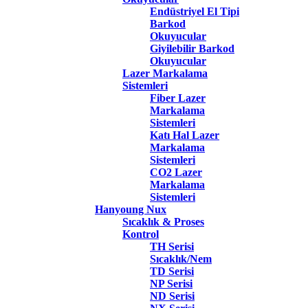
Endüstriyel El Tipi
Barkod
Okuyucular
Giyilebilir Barkod
Okuyucular
Lazer Markalama
Sistemleri
Fiber Lazer
Markalama
Sistemleri
Katı Hal Lazer
Markalama
Sistemleri
CO2 Lazer
Markalama
Sistemleri
Hanyoung Nux
Sıcaklık & Proses
Kontrol
TH Serisi
Sıcaklık/Nem
TD Serisi
NP Serisi
ND Serisi