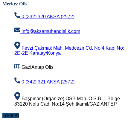
Merkez Ofis
0 (332) 320 AKSA (2572)
info@aksamuhendislik.com
Fevzi Çakmak Mah. Medcezir Cd. No:4 Kapı No:
2D-2E Karatay/Konya
GaziAntep Ofis
0 (342) 321 AKSA (2572)
Başpınar (Organize) OSB Mah. O.S.B. 1.Bölge
83120 Nolu Cad. No:14 Şehitkamil/GAZİANTEP
Teklif Al